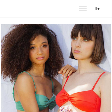
AULALA