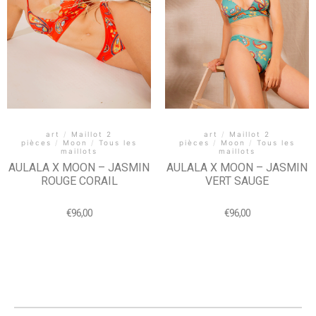
art
/
Maillot 2
art
/
Maillot 2
pièces
/
Moon
/
Tous les
pièces
/
Moon
/
Tous les
maillots
maillots
AULALA X MOON – JASMIN
AULALA X MOON – JASMIN
ROUGE CORAIL
VERT SAUGE
€
96,00
€
96,00