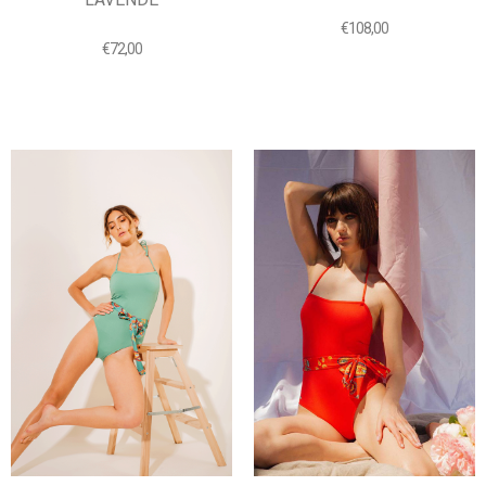
€
108,00
€
72,00