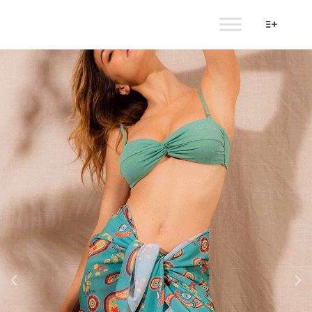
AULALA