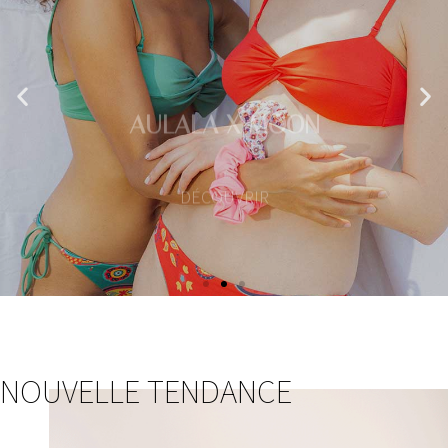
AULALA X MOON
DÉCOUVRIR
DÉCOUVRIR LA COLLECTION
NOUVELLE TENDANCE