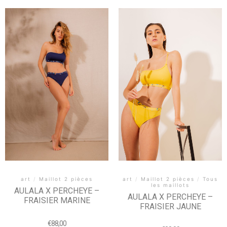
art
/
Maillot 2 pièces
art
/
Maillot 2 pièces
/
Tous
les maillots
AULALA X PERCHEYE –
AULALA X PERCHEYE –
FRAISIER MARINE
FRAISIER JAUNE
€
88,00