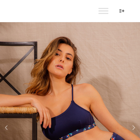
AULALA