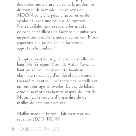
des traditions culturelles et de la modernité
du monde de la mode. Les œuvres de
MOON sont chargées d’histoires et de
symboles, avec une touche de mystère.
Notre collaboration reprend les motifs
colorés et pétillants de l’artiste qui puise ses
inspirations dans le fameux mauvais œil. Nous
espérons que ce maillot de bain vous
apportera le bonheur!
Adoptez un style original avec ce maillot de
bain DAISY signé Moon X Aulala Paris. Le
haut présente une silhouette bandeau
classique rehaussée d’un détail délicatement
torsadé au centre, il présente des bretelles et
un rembourrage amovibles. Le bas de bikini,
orné d’un motif cachemire inspiré de l’art de
Moon, fait la touche d’originalité de ce
maillot de bain pour cet été.
Maillot made in Europe, fait en matériaux
recyclés (ECONYL ®)
GUIDE DES TAILLES