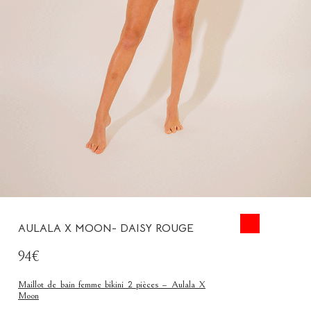
AULALA X MOON- DAISY ROUGE
94€
Maillot de bain femme bikini 2 pièces – Aulala X
Moon