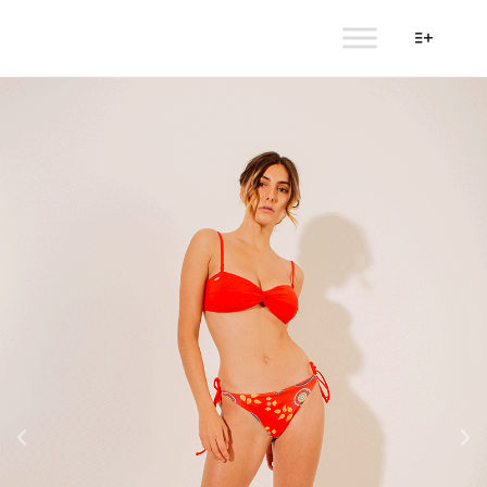
AULALA