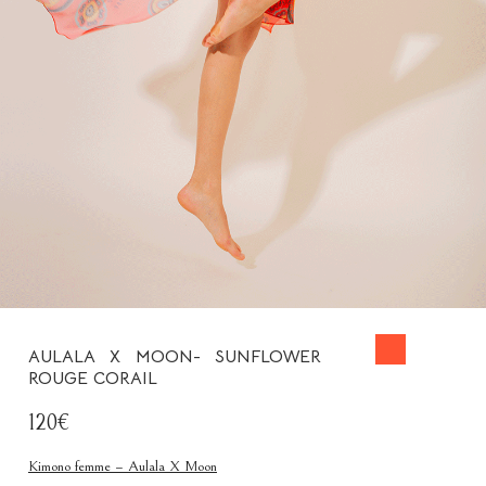
AULALA X MOON- SUNFLOWER
ROUGE CORAIL
120€
Kimono femme – Aulala X Moon