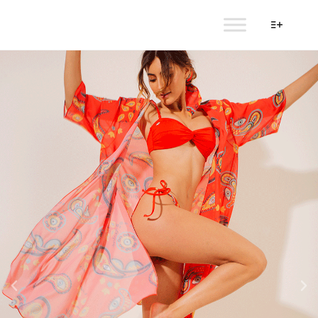
AULALA