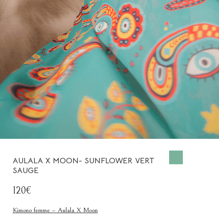
AULALA X MOON- SUNFLOWER VERT
SAUGE
120€
Kimono femme – Aulala X Moon