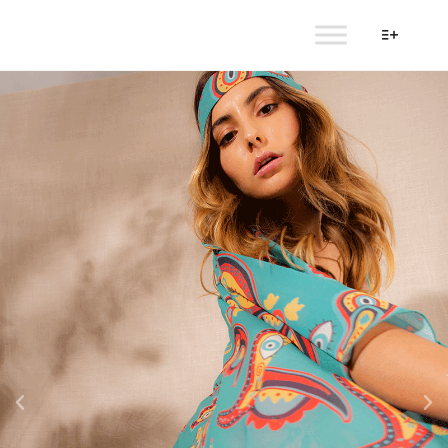
AULALA