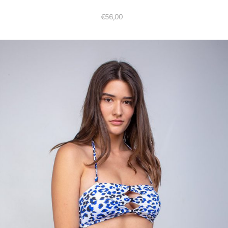
€
56,00