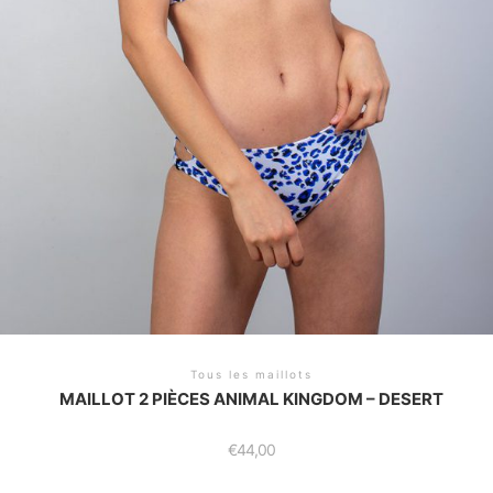
Tous les maillots
MAILLOT 2 PIÈCES ANIMAL KINGDOM – DESERT
€
44,00