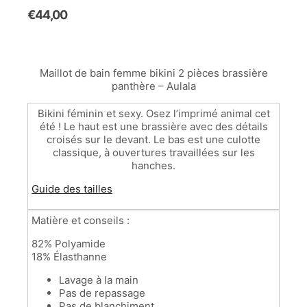
€
44,00
Maillot de bain femme bikini 2 pièces brassière
panthère – Aulala
Bikini féminin et sexy. Osez l’imprimé animal cet
été ! Le haut est une brassière avec des détails
croisés sur le devant. Le bas est une culotte
classique, à ouvertures travaillées sur les
hanches.
Guide des tailles
Matière et conseils :
82% Polyamide
18% Élasthanne
Lavage à la main
Pas de repassage
Pas de blanchiment