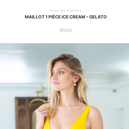
Tous les maillots
MAILLOT 1 PIÈCE ICE CREAM – GELATO
€
50,00