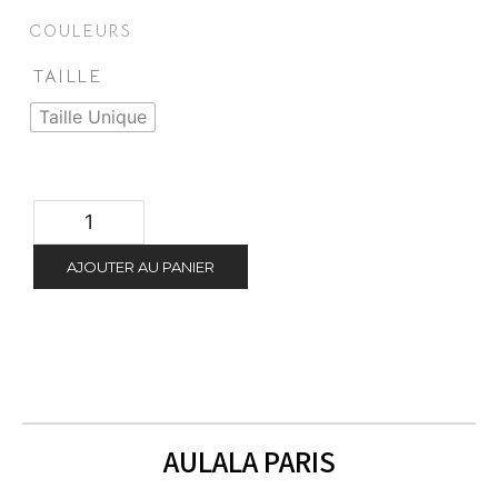
COULEURS
TAILLE
Taille Unique
AJOUTER AU PANIER
AULALA PARIS