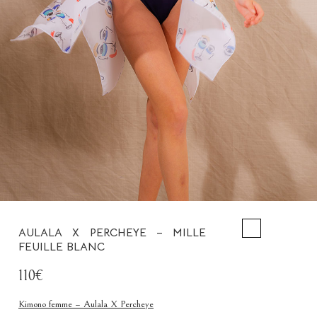
AULALA X PERCHEYE – MILLE
FEUILLE BLANC
110€
Kimono femme – Aulala X Percheye