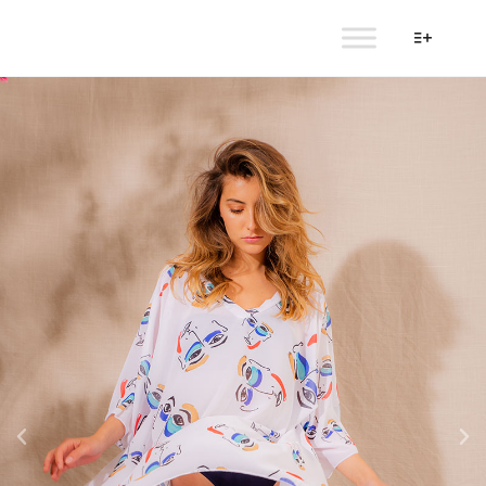
AULALA