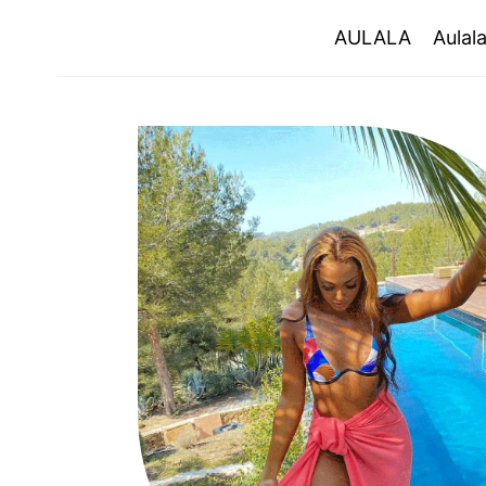
AULALA
AULALA
Aulal