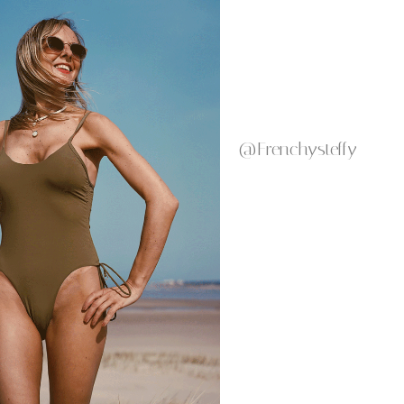
@Frenchysteffy