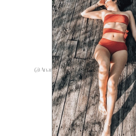
@Anarena