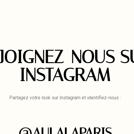
JOIGNEZ-NOUS S
INSTAGRAM
Partagez votre look sur Instagram et identifiez-nous :
@AULALAPARIS