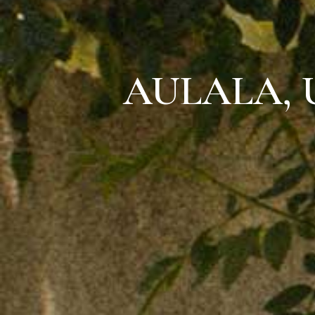
AULALA, 