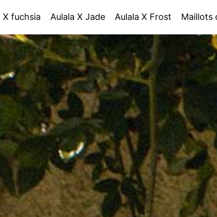
a X fuchsia
Aulala X Jade
Aulala X Frost
Maillots