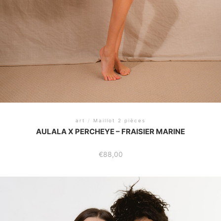
art
/
Maillot 2 pièces
AULALA X PERCHEYE – FRAISIER MARINE
€
88,00