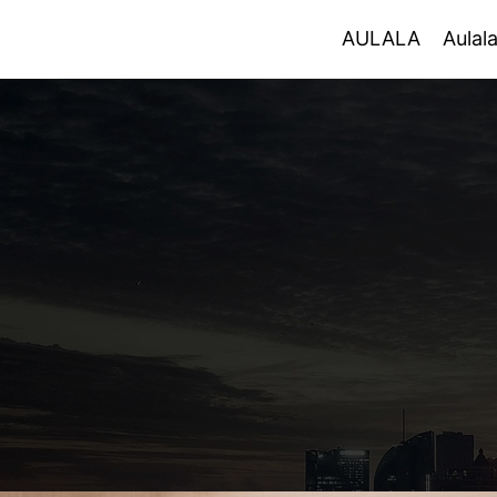
AULALA
AULALA
Aulal