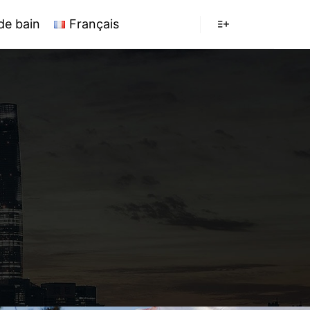
 de bain
Français
Plus d’infos