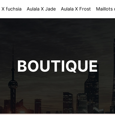
a X fuchsia
Aulala X Jade
Aulala X Frost
Maillots
BOUTIQUE