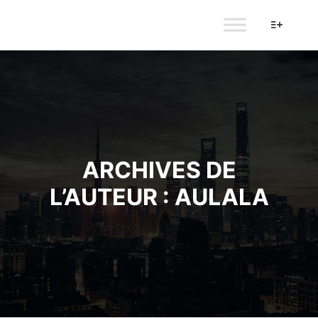
AULALA
Plus d’i
ARCHIVES DE
L’AUTEUR :
AULALA