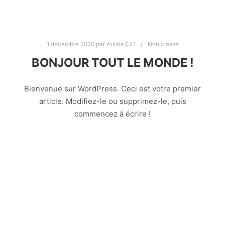
1 décembre 2020
par
Aulala
1
Non classé
BONJOUR TOUT LE MONDE !
Bienvenue sur WordPress. Ceci est votre premier
article. Modifiez-le ou supprimez-le, puis
commencez à écrire !