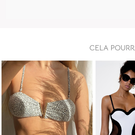
CELA POURRA