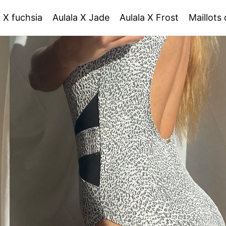
a X fuchsia
Aulala X Jade
Aulala X Frost
Maillots