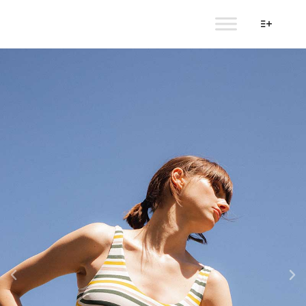
AULALA