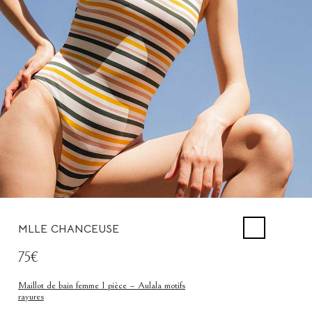
MLLE CHANCEUSE
75€
Maillot de bain femme 1 pièce – Aulala motifs
rayures