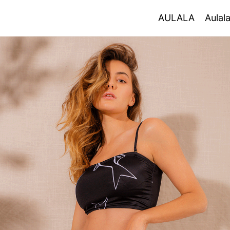
AULALA
AULALA
Aulal