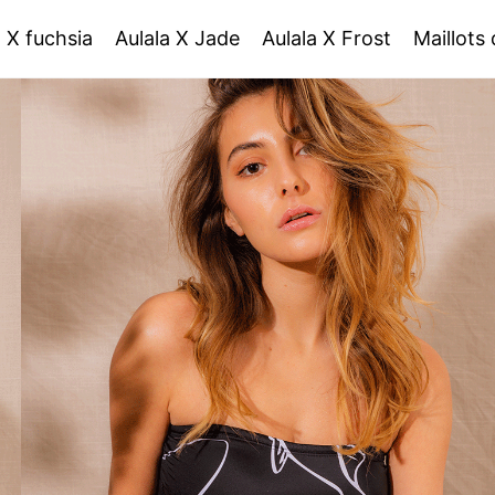
a X fuchsia
Aulala X Jade
Aulala X Frost
Maillots