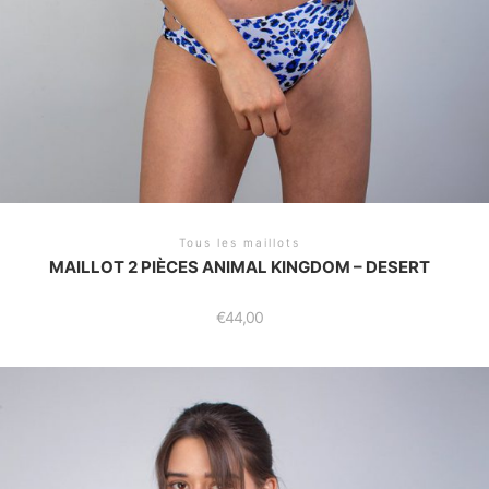
Tous les maillots
MAILLOT 2 PIÈCES ANIMAL KINGDOM – DESERT
€
44,00